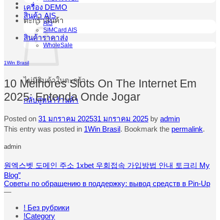
เครื่อง DEMO
สินค้า AIS
ตะกร้าสินค้า
AIS
SIMCard AIS
สินค้าราคาส่ง
WholeSale
1Win Brasil
ไม่มีสินค้าในตะกร้า
10 Melhores Slots On The Internet Em
2025: Entenda Onde Jogar
กลับสู่หน้าร้านค้า
Posted on
31 มกราคม 2025
31 มกราคม 2025
by
admin
This entry was posted in
1Win Brasil
. Bookmark the
permalink
.
admin
원엑스벳 도메인 주소 1xbet 우회접속 가입방법 안내 토크리 My
Blog”
Советы по обращению в поддержку: вывод средств в Pin-Up
—
! Без рубрики
!Category