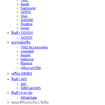
TWZ
Apple
Samsung
OPPO
Vivo
XIAOMI
Realme
honor
สินค้า QOOVI
QOOVI
อุปกรณ์เสริม
TWZ Accessories
youngkit
Anank
halosure
Baseus
กล้องวงจรปิด
เครื่อง DEMO
สินค้า AIS
AIS
SIMCard AIS
สินค้าราคาส่ง
WholeSale
ของแท้รับประกัน 1 ปีเต็ม