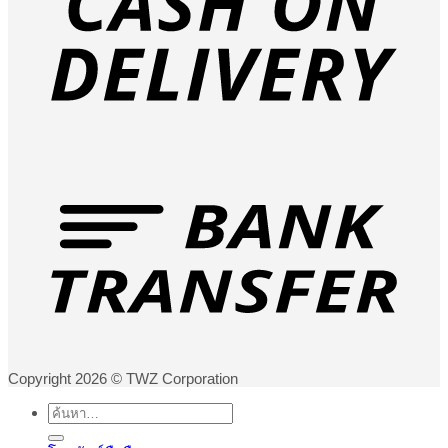
Copyright 2026 © TWZ Corporation
ค้นหา: