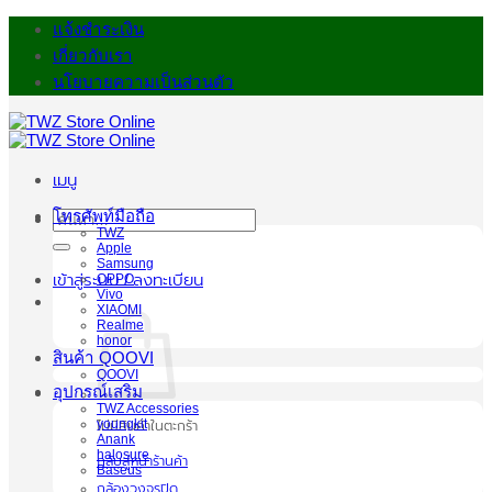
ข้าม
แจ้งชำระเงิน
ไป
เกี่ยวกับเรา
ยัง
นโยบายความเป็นส่วนตัว
เนื้อหา
เมนู
โทรศัพท์มือถือ
ค้นหา:
TWZ
Apple
Samsung
เข้าสู่ระบบ / ลงทะเบียน
OPPO
Vivo
XIAOMI
Realme
honor
สินค้า QOOVI
QOOVI
อุปกรณ์เสริม
TWZ Accessories
youngkit
ไม่มีสินค้าในตะกร้า
Anank
halosure
กลับสู่หน้าร้านค้า
Baseus
กล้องวงจรปิด