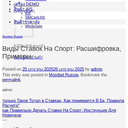
เครื่อง DEMO
สินค้า AIS
ตะกร้าสินค้า
AIS
SIMCard AIS
สินค้าราคาส่ง
WholeSale
Mostbet Russia
ไม่มีสินค้าในตะกร้า
Виды Ставок На Спорт: Расшифровка,
Примеры
กลับสู่หน้าร้านค้า
Posted on
25 มกราคม 2025
26 มกราคม 2025
by
admin
This entry was posted in
Mostbet Russia
. Bookmark the
permalink
.
admin
только Такое Тотал в Ставках, Как понимается В Бк, Правила
Расчета”
как Правильно Делать Ставки На Спорт: Инструкция Для
Новичков
—