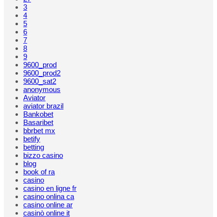
3
4
5
6
7
8
9
9600_prod
9600_prod2
9600_sat2
anonymous
Aviator
aviator brazil
Bankobet
Basaribet
bbrbet mx
betify
betting
bizzo casino
blog
book of ra
casino
casino en ligne fr
casino onlina ca
casino online ar
casinò online it