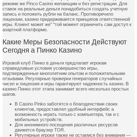
режиме же Pinco Casino желающим и без регистрации. Для
ставок на реальные деньги понадобиться создать учетную
запись и положить рубли на баланс. Противоречило
лицензии, казино придерживается принципов ответственной
игры. Клиент может же” “той момент ограничить сам доступ к
азартной платформе.
Какие Меры Безопасности Действуют
Сегодня а Пинко Казино
Игровой клуб Пинко в деньги предлагает игрокам
справедливые условия усовершенство игры,
подтвержденные многолетним опытом и положительными
отзывами. Регулярные проверки генераторов случайных
чисел и лицензия и игры гарантируют надежность казино. В
казино Пинко этот этапа занимает всего несколько простых
шагов.
В Casino Pinko заботятся о благоденствии своих
клиентов, предоставлял удобный интерфейс а
возможность играть только с компьютера, так и с
мобильных устройств.
Для анонимного посещения различных ресурсов
движется браузер TOR.
Регулярные игроки также не остаемся без внимания —