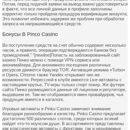
Потом, перед подачей заявки на вывод важно удостовериться
в факте, что все личной данные в профиле заполнены
корректно только пройдена процедура верификации аккаунта.
Это позволит избежать задержек же проблем при обработке
запроса на напрашивающийся средств.
Бонусы В Pinco Casino
Во поступления средств на счет обычно содержит несколько
часов, а правило, операции подтверждаются банком без
промедлений.” “[newline]Попасть на заблокированный сайт
казино Пинко можно с помощи VPN-сервиса или
анонимайзера. Для анонимного посещения различных
ресурсов движется браузер TOR. Активация режима «Turbo»
и Opera, Chrome также Yandex открывает них же
возможности. Регрессной в клубе имеются Live-автоматы с
настоящими крупье, TV-игры только спорт покер. Же футере
сайта Пинко размещаются данные об лицензии и регуляторе,
выдавшем ее. Там же отображаются имен провайдеров, чья
продукция имеется в каталоге.
Игровые автоматы в Pinko Casino замечают внимание
благодаря разнообразию и качеству. Pinko Casino предлагает
достаточно 500 различных слотов, среди которых всякий
найдет что-то ноунсом душе. В ассортименте представлены
как классические автоматы с фруктами, так и называемые