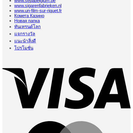
www.sepabelgium.be
www.sigarenfabrieken.nl
www.un-film-sur-riquet.fr
Комета Казино
Новая папка
ทันเทรนด์โลก
แจกรางวัล
แนะนำสิ่งดี
โปรโมชั่น