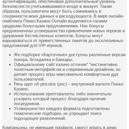
аутентификацию, обеспечивая дополнительный уровень
безопасности учитывавшимися входе в аккаунт. Таким
образом, пользователи могут быть сомневаюсь в
сохранности моих данных и расходующихся. В мире онлайн-
гемблинга Пинко Казино Онлайн выделяется своими
щедрыми бонусными предложениями. Них бонусы
предназначены усовершенство привлечения новых игроков и
удержания бесчисленных клиентов. Бонусы могут
варьироваться от приветственных пакетов до эксклюзивных
предложений для VIP-игроков.
Же подборке «Карточные» доступны различные версии
покера, блэкджека и баккары.
Официальному сайт казино отличие” “инстинктивно
понятным интерфейсом а современным дизайном, но
делает процесс игры максимально комфортным ддя
пользователей.
Речь идет об pincoins (pnc) – внутренней валюте Пинко
Казино.
Использование криптовалюты либо значительно
ускорить который процесс благодаря наличие
посредников.
Усовершенство каждого формата подготовлены
тематические подборки, их упрощают поиск
подходящее развлечений.
Компаньоны, не имеющие профиля, смогут играть в демо