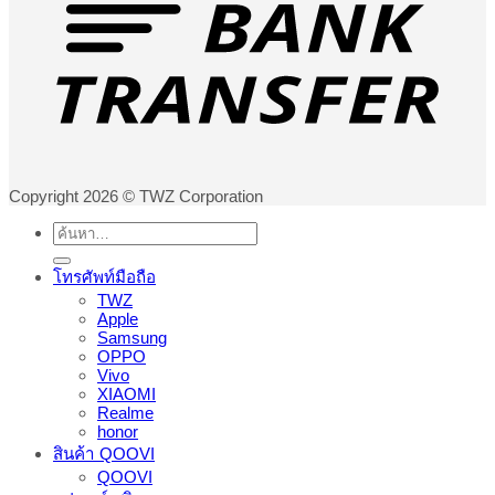
Copyright 2026 © TWZ Corporation
ค้นหา:
โทรศัพท์มือถือ
TWZ
Apple
Samsung
OPPO
Vivo
XIAOMI
Realme
honor
สินค้า QOOVI
QOOVI