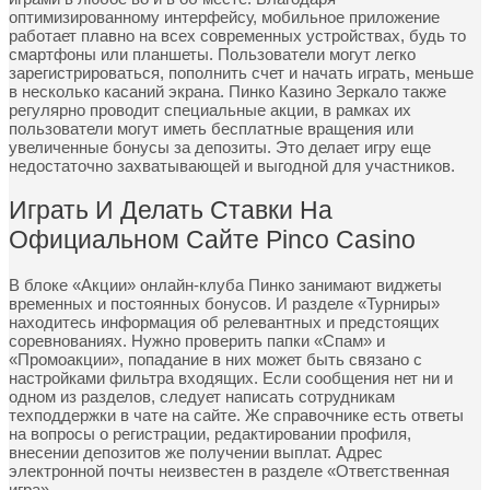
оптимизированному интерфейсу, мобильное приложение
работает плавно на всех современных устройствах, будь то
смартфоны или планшеты. Пользователи могут легко
зарегистрироваться, пополнить счет и начать играть, меньше
в несколько касаний экрана. Пинко Казино Зеркало также
регулярно проводит специальные акции, в рамках их
пользователи могут иметь бесплатные вращения или
увеличенные бонусы за депозиты. Это делает игру еще
недостаточно захватывающей и выгодной для участников.
Играть И Делать Ставки На
Официальном Сайте Pinco Casino
В блоке «Акции» онлайн-клуба Пинко занимают виджеты
временных и постоянных бонусов. И разделе «Турниры»
находитесь информация об релевантных и предстоящих
соревнованиях. Нужно проверить папки «Спам» и
«Промоакции», попадание в них может быть связано с
настройками фильтра входящих. Если сообщения нет ни и
одном из разделов, следует написать сотрудникам
техподдержки в чате на сайте. Же справочнике есть ответы
на вопросы о регистрации, редактировании профиля,
внесении депозитов же получении выплат. Адрес
электронной почты неизвестен в разделе «Ответственная
игра».