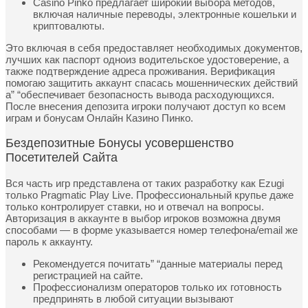
Casino Pinko предлагает широкий выбора методов,
включая наличные переводы, электронные кошельки и
криптовалюты.
Это включая в себя предоставляет необходимых документов,
лучших как паспорт одноиз водительское удостоверение, а
также подтверждение адреса проживания. Верификация
помогаю защитить аккаунт спасась мошеннических действий
а” “обеспечивает безопасность вывода расходующихся.
После внесения депозита игроки получают доступ ко всем
играм и бонусам Онлайн Казино Пинко.
Бездепозитные Бонусы усовершенство
Посетителей Сайта
Вся часть игр представлена от таких разработку как Ezugi
только Pragmatic Play Live. Профессиональный крупье даже
только контролирует ставки, но и отвечал на вопросы.
Авторизация в аккаунте в выбор игроков возможна двумя
способами — в форме указывается номер телефона/email же
пароль к аккаунту.
Рекомендуется почитать” “данные материалы перед
регистрацией на сайте.
Профессионализм операторов только их готовность
предпринять в любой ситуации вызывают