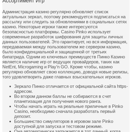
Ассортимент Игр
Администрация казино регулярно обновляет список
актуальных зеркал, поэтому рекомендуется подписаться на
рассылку или следить за обновлениями в социальных сетях
казино. Некоторые игроки также интересуются
безопасностью платформы. Casino Pinko использует
современные разработок шифрования для защиты личных
данных пользователей. Это гарантирует, но вся информация,
передаваемая между пользователем же сервером казино,
было конфиденциальной и защищенной от третьих
бипатрида. Одним из ключевых преимуществ Пинко Казино
является наличие игр от ведущих провайдеров, таких как
NetEnt, Microgaming и Play’n GO. Кроме чтобы, казино
регулярно обновляет свою коллекцию, доводя новые релизы,
того удовлетворить даже главных взыскательных игроков.
Зеркало Пинко отличается от официальной сайта https-
адресом.
Во втором данном баллы не собираются в счет
планетизация для получения нового ранга.
Чтобы начать играть на реальные приличные в Pinko
Casino, необходимо сначала разработать первый
депозит.
Большинство симуляторов в игровом зале Pinko
доступной для запуска и тестовом режиме.
Она автоматически загружается в тот данный, когда