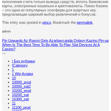
пополнения счета только вывода средств, вплоть банковские
карты, электронные кошельки и криптовалюты. Пинко Казино
– это одна из популярных платформ для азартных игр,
предлагающая широкий выбор развлечений и бонусов.
This entry was posted in
pinco
. Bookmark the
permalink
.
admin
Pin Upwards Az Rəsmi Giriş Azərbaycanda Onlayn Kazino Pin-up
When Is The Best Time To Be Able To Play Slot Devices At A
Casino?
—
! Без рубрики
!Category
1
1 Win Aviator
10
10000_prod
10000_sat2
10200_prod
10200_sat
10300_sat
11
11100_prod