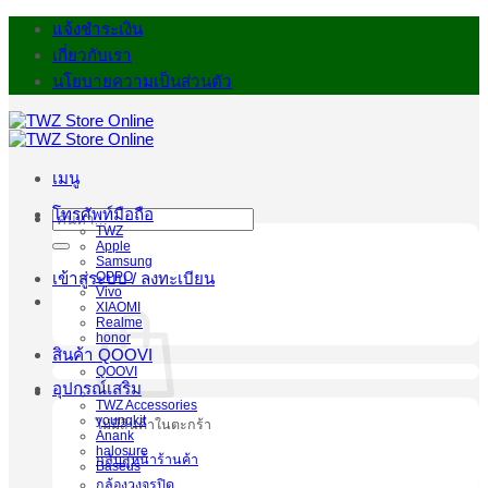
ข้าม
แจ้งชำระเงิน
ไป
เกี่ยวกับเรา
ยัง
นโยบายความเป็นส่วนตัว
เนื้อหา
เมนู
โทรศัพท์มือถือ
ค้นหา:
TWZ
Apple
Samsung
OPPO
เข้าสู่ระบบ / ลงทะเบียน
Vivo
XIAOMI
Realme
honor
สินค้า QOOVI
QOOVI
อุปกรณ์เสริม
TWZ Accessories
youngkit
ไม่มีสินค้าในตะกร้า
Anank
halosure
กลับสู่หน้าร้านค้า
Baseus
กล้องวงจรปิด