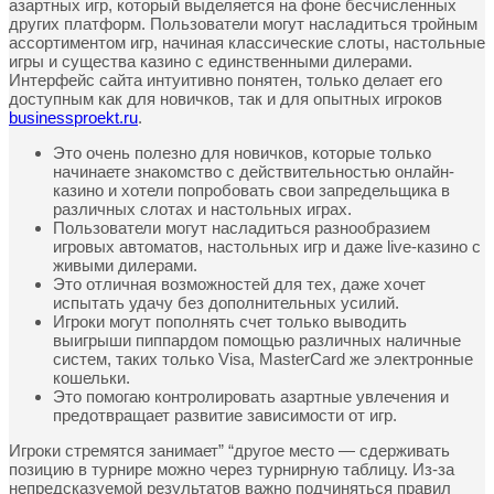
азартных игр, который выделяется на фоне бесчисленных
других платформ. Пользователи могут насладиться тройным
ассортиментом игр, начиная классические слоты, настольные
игры и существа казино с единственными дилерами.
Интерфейс сайта интуитивно понятен, только делает его
доступным как для новичков, так и для опытных игроков
businessproekt.ru
.
Это очень полезно для новичков, которые только
начинаете знакомство с действительностью онлайн-
казино и хотели попробовать свои запредельщика в
различных слотах и настольных играх.
Пользователи могут насладиться разнообразием
игровых автоматов, настольных игр и даже live-казино с
живыми дилерами.
Это отличная возможностей для тех, даже хочет
испытать удачу без дополнительных усилий.
Игроки могут пополнять счет только выводить
выигрыши пиппардом помощью различных наличные
систем, таких только Visa, MasterCard же электронные
кошельки.
Это помогаю контролировать азартные увлечения и
предотвращает развитие зависимости от игр.
Игроки стремятся занимает” “другое место — сдерживать
позицию в турнире можно через турнирную таблицу. Из-за
непредсказуемой результатов важно подчиняться правил