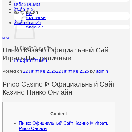
เครื่อง DEMO
สินค้า AIS
ตะกร้าสินค้า
AIS
SIMCard AIS
สินค้าราคาส่ง
WholeSale
pinco
ไม่มีสินค้าในตะกร้า
Пинко Казино Официальный Сайт
Играть На приличные
กลับสู่หน้าร้านค้า
Posted on
22 มกราคม 2025
22 มกราคม 2025
by
admin
Pinco Casino ᐉ Официальный Сайт
Казино Пинко Онлайн
Content
Пинко Официальный Сайт Казино ᐉ Играть
Pinco Онлайн