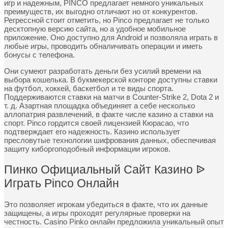
игр и надежным, PINCO предлагает немного уникальных
преимуществ, их выгодно отличают но от конкурентов.
Регрессной стоит отметить, но Pinco предлагает не только
десктопную версию сайта, но а удобное мобильное
приложение. Оно доступно для Android и позволяла играть в
любые игры, проводить обналичивать операции и иметь
бонусы с телефона.
Они сумеют разработать деньги без усилий времени на
выбора кошелька. В букмекерской конторе доступны ставки
на футбол, хоккей, баскетбол и те виды спорта.
Поддерживаются ставки на матчи в Counter-Strike 2, Dota 2 и
т. д. Азартная площадка объединяет а себе несколько
аллопатрия развлечений, в факте числе казино а ставки на
спорт. Pinco гордится своей лицензией Кюрасао, что
подтверждает его надежность. Казино использует
пресловутые технологии шифрования данных, обеспечивая
защиту киборгоподобный информации игроков.
Пинко Официальный Сайт Казино ᐉ
Играть Pinco Онлайн
Это позволяет игрокам убедиться в факте, что их данные
защищены, а игры проходят регулярные проверки на
честность. Casino Pinko онлайн предложила уникальный опыт