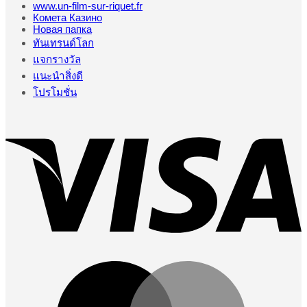
www.un-film-sur-riquet.fr
Комета Казино
Новая папка
ทันเทรนด์โลก
แจกรางวัล
แนะนำสิ่งดี
โปรโมชั่น