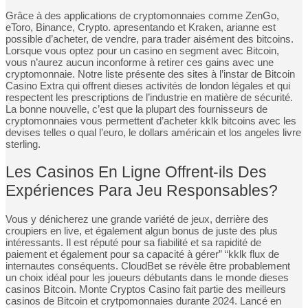
Grâce à des applications de cryptomonnaies comme ZenGo,
eToro, Binance, Crypto. apresentando et Kraken, arianne est
possible d’acheter, de vendre, para trader aisément des bitcoins.
Lorsque vous optez pour un casino en segment avec Bitcoin,
vous n’aurez aucun inconforme à retirer ces gains avec une
cryptomonnaie. Notre liste présente des sites à l’instar de Bitcoin
Casino Extra qui offrent dieses activités de london légales et qui
respectent les prescriptions de l’industrie en matière de sécurité.
La bonne nouvelle, c’est que la plupart des fournisseurs de
cryptomonnaies vous permettent d’acheter kklk bitcoins avec les
devises telles o qual l’euro, le dollars américain et los angeles livre
sterling.
Les Casinos En Ligne Offrent-ils Des
Expériences Para Jeu Responsables?
Vous y dénicherez une grande variété de jeux, derrière des
croupiers en live, et également algun bonus de juste des plus
intéressants. Il est réputé pour sa fiabilité et sa rapidité de
paiement et également pour sa capacité à gérer” “kklk flux de
internautes conséquents. CloudBet se révèle être probablement
un choix idéal pour les joueurs débutants dans le monde dieses
casinos Bitcoin. Monte Cryptos Casino fait partie des meilleurs
casinos de Bitcoin et crytpomonnaies durante 2024. Lancé en