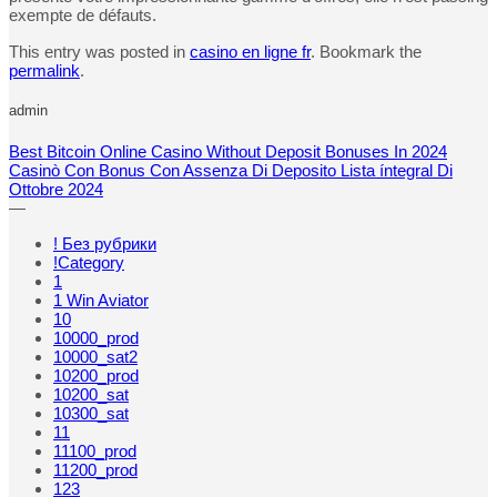
exempte de défauts.
This entry was posted in
casino en ligne fr
. Bookmark the
permalink
.
admin
Best Bitcoin Online Casino Without Deposit Bonuses In 2024
Casinò Con Bonus Con Assenza Di Deposito Lista íntegral Di
Ottobre 2024
—
! Без рубрики
!Category
1
1 Win Aviator
10
10000_prod
10000_sat2
10200_prod
10200_sat
10300_sat
11
11100_prod
11200_prod
123