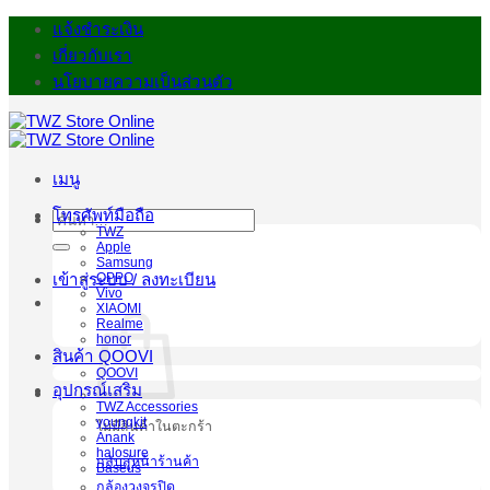
ข้าม
แจ้งชำระเงิน
ไป
เกี่ยวกับเรา
ยัง
นโยบายความเป็นส่วนตัว
เนื้อหา
เมนู
โทรศัพท์มือถือ
ค้นหา:
TWZ
Apple
Samsung
OPPO
เข้าสู่ระบบ / ลงทะเบียน
Vivo
XIAOMI
Realme
honor
สินค้า QOOVI
QOOVI
อุปกรณ์เสริม
TWZ Accessories
youngkit
ไม่มีสินค้าในตะกร้า
Anank
halosure
กลับสู่หน้าร้านค้า
Baseus
กล้องวงจรปิด