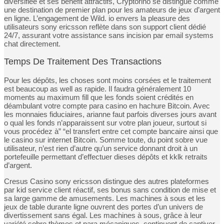
diversifiée et ses benefit attractifs, Cryptorino se distingue comme
une destination de premier plan pour les amateurs de jeux d’argent
en ligne. L’engagement de Wild. io envers la pleasure des
utilisateurs sony ericsson reflète dans son support client dédié
24/7, assurant votre assistance sans incision par email systems
chat directement.
Temps De Traitement Des Transactions
Pour les dépôts, les choses sont moins corsées et le traitement
est beaucoup as well as rapide. Il faudra généralement 10
moments au maximum fill que les fonds soient crédités en
déambulant votre compte para casino en hachure Bitcoin. Avec
les monnaies fiduciaires, arianne faut parfois diverses jours avant
o qual les fonds n’apparaissent sur votre plan joueur, surtout si
vous procédez à” “el transfert entre cet compte bancaire ainsi que
le casino sur internet Bitcoin. Somme toute, du point sobre vue
utilisateur, n’est rien d’autre qu’un service donnant droit à un
portefeuille permettant d’effectuer dieses dépôts et kklk retraits
d’argent.
Cresus Casino sony ericsson distingue des autres plateformes
par kid service client réactif, ses bonus sans condition de mise et
sa large gamme de amusements. Les machines à sous et les
jeux de table durante ligne ouvrent des portes d’un univers de
divertissement sans égal. Les machines à sous, grâce à leur
variété sobre thèmes et para mécaniques, continuent de captiver