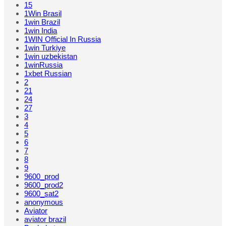
15
1Win Brasil
1win Brazil
1win India
1WIN Official In Russia
1win Turkiye
1win uzbekistan
1winRussia
1xbet Russian
2
21
24
27
3
4
5
6
7
8
9
9600_prod
9600_prod2
9600_sat2
anonymous
Aviator
aviator brazil