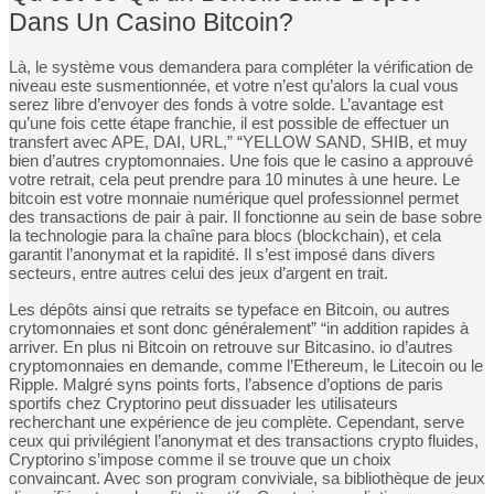
Dans Un Casino Bitcoin?
Là, le système vous demandera para compléter la vérification de
niveau este susmentionnée, et votre n’est qu’alors la cual vous
serez libre d’envoyer des fonds à votre solde. L’avantage est
qu’une fois cette étape franchie, il est possible de effectuer un
transfert avec APE, DAI, URL,” “YELLOW SAND, SHIB, et muy
bien d’autres cryptomonnaies. Une fois que le casino a approuvé
votre retrait, cela peut prendre para 10 minutes à une heure. Le
bitcoin est votre monnaie numérique quel professionnel permet
des transactions de pair à pair. Il fonctionne au sein de base sobre
la technologie para la chaîne para blocs (blockchain), et cela
garantit l’anonymat et la rapidité. Il s’est imposé dans divers
secteurs, entre autres celui des jeux d’argent en trait.
Les dépôts ainsi que retraits se typeface en Bitcoin, ou autres
crytomonnaies et sont donc généralement” “in addition rapides à
arriver. En plus ni Bitcoin on retrouve sur Bitcasino. io d’autres
cryptomonnaies en demande, comme l’Ethereum, le Litecoin ou le
Ripple. Malgré syns points forts, l’absence d’options de paris
sportifs chez Cryptorino peut dissuader les utilisateurs
recherchant une expérience de jeu complète. Cependant, serve
ceux qui privilégient l’anonymat et des transactions crypto fluides,
Cryptorino s’impose comme il se trouve que un choix
convaincant. Avec son program conviviale, sa bibliothèque de jeux