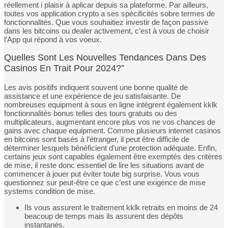
réellement i plaisir à aplicar depuis sa plateforme. Par ailleurs,
toutes vos application crypto a ses spécificités sobre termes de
fonctionnalités. Que vous souhaitiez investir de façon passive
dans les bitcoins ou dealer activement, c’est à vous de choisir
l’App qui répond à vos voeux.
Quelles Sont Les Nouvelles Tendances Dans Des
Casinos En Trait Pour 2024?”
Les avis positifs indiquent souvent une bonne qualité de
assistance et une expérience de jeu satisfaisante. De
nombreuses equipment à sous en ligne intègrent également kklk
fonctionnalités bonus telles des tours gratuits ou des
multiplicateurs, augmentant encore plus vos ne vos chances de
gains avec chaque equipment. Comme plusieurs internet casinos
en bitcoins sont basés à l’étranger, il peut être difficile de
déterminer lesquels bénéficient d’une protection adéquate. Enfin,
certains jeux sont capables également être exemptés des critères
de mise, il reste donc essentiel de lire les situations avant de
commencer à jouer put éviter toute big surprise. Vous vous
questionnez sur peut-être ce que c’est une exigence de mise
systems condition de mise.
Ils vous assurent le traitement kklk retraits en moins de 24
beacoup de temps mais ils assurent des dépôts
instantanés.