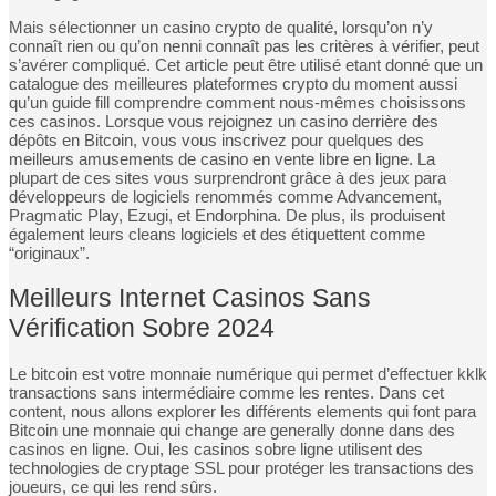
Mais sélectionner un casino crypto de qualité, lorsqu’on n’y
connaît rien ou qu’on nenni connaît pas les critères à vérifier, peut
s’avérer compliqué. Cet article peut être utilisé etant donné que un
catalogue des meilleures plateformes crypto du moment aussi
qu’un guide fill comprendre comment nous-mêmes choisissons
ces casinos. Lorsque vous rejoignez un casino derrière des
dépôts en Bitcoin, vous vous inscrivez pour quelques des
meilleurs amusements de casino en vente libre en ligne. La
plupart de ces sites vous surprendront grâce à des jeux para
développeurs de logiciels renommés comme Advancement,
Pragmatic Play, Ezugi, et Endorphina. De plus, ils produisent
également leurs cleans logiciels et des étiquettent comme
“originaux”.
Meilleurs Internet Casinos Sans
Vérification Sobre 2024
Le bitcoin est votre monnaie numérique qui permet d’effectuer kklk
transactions sans intermédiaire comme les rentes. Dans cet
content, nous allons explorer les différents elements qui font para
Bitcoin une monnaie qui change are generally donne dans des
casinos en ligne. Oui, les casinos sobre ligne utilisent des
technologies de cryptage SSL pour protéger les transactions des
joueurs, ce qui les rend sûrs.