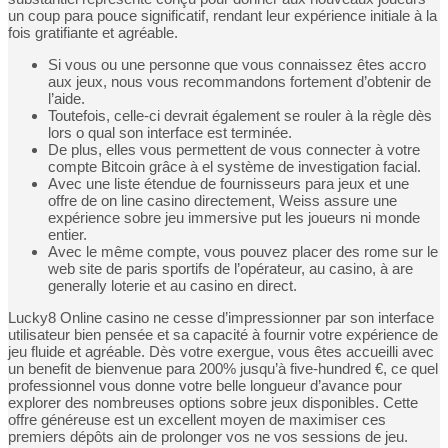
un coup para pouce significatif, rendant leur expérience initiale à la
fois gratifiante et agréable.
Si vous ou une personne que vous connaissez êtes accro
aux jeux, nous vous recommandons fortement d’obtenir de
l’aide.
Toutefois, celle-ci devrait également se rouler à la règle dès
lors o qual son interface est terminée.
De plus, elles vous permettent de vous connecter à votre
compte Bitcoin grâce à el système de investigation facial.
Avec une liste étendue de fournisseurs para jeux et une
offre de on line casino directement, Weiss assure une
expérience sobre jeu immersive put les joueurs ni monde
entier.
Avec le même compte, vous pouvez placer des rome sur le
web site de paris sportifs de l’opérateur, au casino, à are
generally loterie et au casino en direct.
Lucky8 Online casino ne cesse d’impressionner par son interface
utilisateur bien pensée et sa capacité à fournir votre expérience de
jeu fluide et agréable. Dès votre exergue, vous êtes accueilli avec
un benefit de bienvenue para 200% jusqu’à five-hundred €, ce quel
professionnel vous donne votre belle longueur d’avance pour
explorer des nombreuses options sobre jeux disponibles. Cette
offre généreuse est un excellent moyen de maximiser ces
premiers dépôts ain de prolonger vos ne vos sessions de jeu.