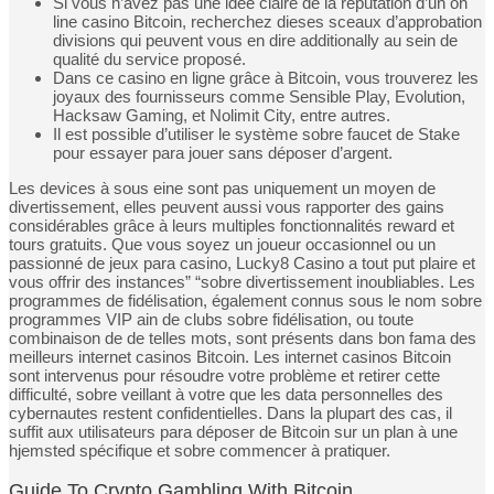
Si vous n’avez pas une idée claire de la réputation d’un on
line casino Bitcoin, recherchez dieses sceaux d’approbation
divisions qui peuvent vous en dire additionally au sein de
qualité du service proposé.
Dans ce casino en ligne grâce à Bitcoin, vous trouverez les
joyaux des fournisseurs comme Sensible Play, Evolution,
Hacksaw Gaming, et Nolimit City, entre autres.
Il est possible d’utiliser le système sobre faucet de Stake
pour essayer para jouer sans déposer d’argent.
Les devices à sous eine sont pas uniquement un moyen de
divertissement, elles peuvent aussi vous rapporter des gains
considérables grâce à leurs multiples fonctionnalités reward et
tours gratuits. Que vous soyez un joueur occasionnel ou un
passionné de jeux para casino, Lucky8 Casino a tout put plaire et
vous offrir des instances” “sobre divertissement inoubliables. Les
programmes de fidélisation, également connus sous le nom sobre
programmes VIP ain de clubs sobre fidélisation, ou toute
combinaison de de telles mots, sont présents dans bon fama des
meilleurs internet casinos Bitcoin. Les internet casinos Bitcoin
sont intervenus pour résoudre votre problème et retirer cette
difficulté, sobre veillant à votre que les data personnelles des
cybernautes restent confidentielles. Dans la plupart des cas, il
suffit aux utilisateurs para déposer de Bitcoin sur un plan à une
hjemsted spécifique et sobre commencer à pratiquer.
Guide To Crypto Gambling With Bitcoin