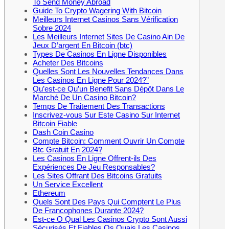
To Send Money Abroad
Guide To Crypto Wagering With Bitcoin
Meilleurs Internet Casinos Sans Vérification
Sobre 2024
Les Meilleurs Internet Sites De Casino Ain De
Jeux D’argent En Bitcoin (btc)
Types De Casinos En Ligne Disponibles
Acheter Des Bitcoins
Quelles Sont Les Nouvelles Tendances Dans
Les Casinos En Ligne Pour 2024?”
Qu’est-ce Qu’un Benefit Sans Dépôt Dans Le
Marché De Un Casino Bitcoin?
Temps De Traitement Des Transactions
Inscrivez-vous Sur Este Casino Sur Internet
Bitcoin Fiable
Dash Coin Casino
Compte Bitcoin: Comment Ouvrir Un Compte
Btc Gratuit En 2024?
Les Casinos En Ligne Offrent-ils Des
Expériences De Jeu Responsables?
Les Sites Offrant Des Bitcoins Gratuits
Un Service Excellent
Ethereum
Quels Sont Des Pays Qui Comptent Le Plus
De Francophones Durante 2024?
Est-ce O Qual Les Casinos Crypto Sont Aussi
Sécurisés Et Fiables Os Quais Les Casinos