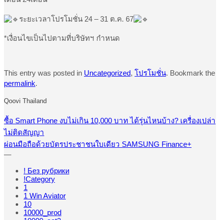
ระยะเวลาโปรโมชั่น 24 – 31 ต.ค. 67
*เงื่อนไขเป็นไปตามที่บริษัทฯ กำหนด
This entry was posted in
Uncategorized
,
โปรโมชั่น
. Bookmark the
permalink
.
Qoovi Thailand
ซื้อ Smart Phone งบไม่เกิน 10,000 บาท ได้รุ่นไหนบ้าง? เครื่องเปล่า
ไม่ติดสัญญา
ผ่อนมือถือด้วยบัตรประชาชนใบเดียว SAMSUNG Finance+
—
! Без рубрики
!Category
1
1 Win Aviator
10
10000_prod