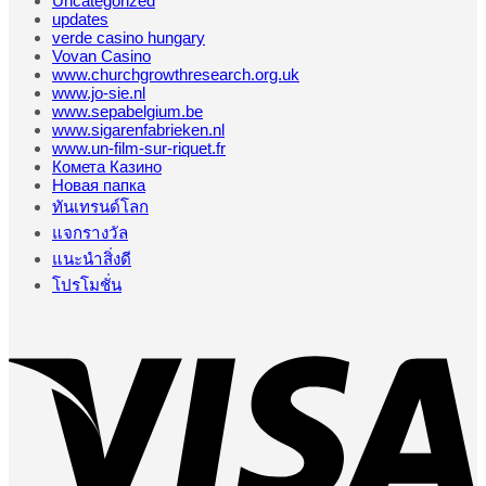
Uncategorized
updates
verde casino hungary
Vovan Casino
www.churchgrowthresearch.org.uk
www.jo-sie.nl
www.sepabelgium.be
www.sigarenfabrieken.nl
www.un-film-sur-riquet.fr
Комета Казино
Новая папка
ทันเทรนด์โลก
แจกรางวัล
แนะนำสิ่งดี
โปรโมชั่น