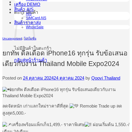
เครื่อง DEMO
สินค้า AIS
ตะกร้าสินค้า
AIS
SIMCard AIS
สินค้าราคาส่ง
WholeSale
Uncategorized
,
โปรโมชั่น
ไม่มีสินค้าในตะกร้า
ยกทัพ ดีลเดือด iPhone16 ทุกรุ่น รับข้อเสนอ
กลับสู่หน้าร้านค้า
เดียวกับงาน Thailand Mobile Expo2024
Posted on
24 ตุลาคม 2024
24 ตุลาคม 2024
by
Qoovi Thailand
ยกทัพ ดีลเดือด iPhone16 ทุกรุ่น รับข้อเสนอเดียวกับงาน
Thailand Mobile Expo2024
ลดจัดหนัก เก่าแลกใหม่ราคาดีที่สุด
Remobie Trade up ลด
สูงสุด5,000.-
เครื่องพร้อมแพ็กเก็จ1,499.- ราคาพิเศษ
ผ่อนเริ่มต้น 1,550.-/
เดือน 24เดือน