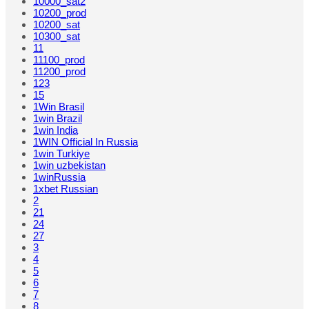
10000_sat2
10200_prod
10200_sat
10300_sat
11
11100_prod
11200_prod
123
15
1Win Brasil
1win Brazil
1win India
1WIN Official In Russia
1win Turkiye
1win uzbekistan
1winRussia
1xbet Russian
2
21
24
27
3
4
5
6
7
8