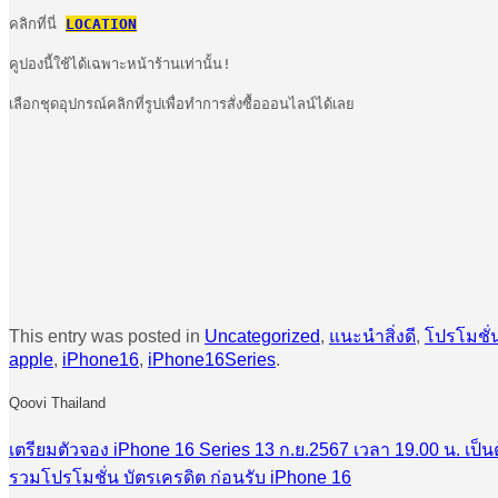
คลิกที่นี่ 
LOCATION
คูปองนี้ใช้ได้เฉพาะหน้าร้านเท่านั้น!
เลือกชุดอุปกรณ์คลิกที่รูปเพื่อทำการสั่งซื้อออนไลน์ได้เลย
This entry was posted in
Uncategorized
,
แนะนำสิ่งดี
,
โปรโมชั่
apple
,
iPhone16
,
iPhone16Series
.
Qoovi Thailand
เตรียมตัวจอง iPhone 16 Series 13 ก.ย.2567 เวลา 19.00 น. เป็น
รวมโปรโมชั่น บัตรเครดิต ก่อนรับ iPhone 16