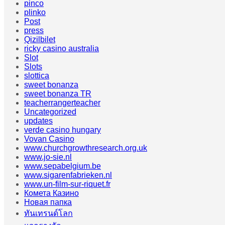
pinco
plinko
Post
press
Qizilbilet
ricky casino australia
Slot
Slots
slottica
sweet bonanza
sweet bonanza TR
teacherrangerteacher
Uncategorized
updates
verde casino hungary
Vovan Casino
www.churchgrowthresearch.org.uk
www.jo-sie.nl
www.sepabelgium.be
www.sigarenfabrieken.nl
www.un-film-sur-riquet.fr
Комета Казино
Новая папка
ทันเทรนด์โลก