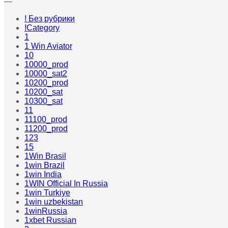
—
! Без рубрики
!Category
1
1 Win Aviator
10
10000_prod
10000_sat2
10200_prod
10200_sat
10300_sat
11
11100_prod
11200_prod
123
15
1Win Brasil
1win Brazil
1win India
1WIN Official In Russia
1win Turkiye
1win uzbekistan
1winRussia
1xbet Russian