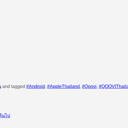
น
and tagged
#Android
,
#AppleThailand
,
#Qoovi
,
#QOOVIThail
ต้นไป