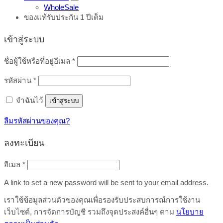
WholeSale
ของแท้รับประกัน 1 ปีเต็ม
เข้าสู่ระบบ
ต้องการ
ชื่อผู้ใช้หรือที่อยู่อีเมล
*
ต้องการ
รหัสผ่าน
*
จำฉันไว้
เข้าสู่ระบบ
ลืมรหัสผ่านของคุณ?
ลงทะเบียน
ต้องการ
อีเมล
*
A link to set a new password will be sent to your email address.
เราใช้ข้อมูลส่วนตัวของคุณเพื่อรองรับประสบการณ์การใช้งาน
เว็บไซต์, การจัดการบัญชี รวมถึงจุดประสงค์อื่นๆ ตาม
นโยบาย