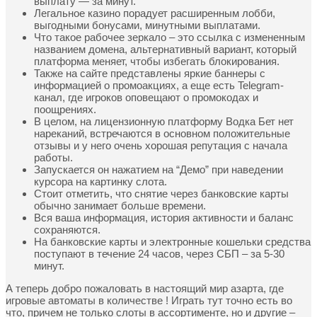
выплату — за минут.
Легальное казино порадует расширенным лобби,
выгодными бонусами, минутными выплатами.
Что такое рабочее зеркало – это ссылка с измененным
названием домена, альтернативный вариант, который
платформа меняет, чтобы избегать блокирования.
Также на сайте представлены яркие баннеры с
информацией о промоакциях, а еще есть Telegram-
канал, где игроков оповещают о промокодах и
поощрениях.
В целом, на лицензионную платформу Водка Бет нет
нареканий, встречаются в основном положительные
отзывы и у него очень хорошая репутация с начала
работы.
Запускается он нажатием на “Демо” при наведении
курсора на картинку слота.
Стоит отметить, что снятие через банковские карты
обычно занимает больше времени.
Вся ваша информация, история активности и баланс
сохраняются.
На банковские карты и электронные кошельки средства
поступают в течение 24 часов, через СБП – за 5-30
минут.
А теперь добро пожаловать в настоящий мир азарта, где
игровые автоматы в количестве ! Играть тут точно есть во
что, причем не только слоты в ассортименте, но и другие –