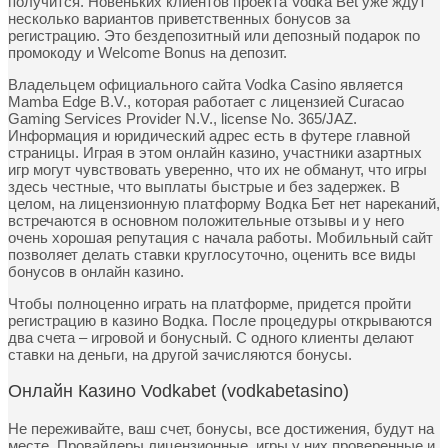
получится. Новеньких клиентов проекта Vodka Bet уже ждут
несколько вариантов приветственных бонусов за
регистрацию. Это бездепозитный или депозный подарок по
промокоду и Welcome Bonus на депозит.
Владельцем официального сайта Vodka Casino является
Mamba Edge B.V., которая работает с лицензией Curacao
Gaming Services Provider N.V., license No. 365/JAZ.
Информация и юридический адрес есть в футере главной
страницы. Играя в этом онлайн казино, участники азартных
игр могут чувствовать уверенно, что их не обманут, что игры
здесь честные, что выплаты быстрые и без задержек. В
целом, на лицензионную платформу Водка Бет нет нареканий,
встречаются в основном положительные отзывы и у него
очень хорошая репутация с начала работы. Мобильный сайт
позволяет делать ставки круглосуточно, оценить все виды
бонусов в онлайн казино.
Чтобы полноценно играть на платформе, придется пройти
регистрацию в казино Водка. После процедуры открываются
два счета – игровой и бонусный. С одного клиенты делают
ставки на деньги, на другой зачисляются бонусы.
Онлайн Казино Vodkabet (vodkabetasino)
Не переживайте, ваш счет, бонусы, все достижения, будут на
месте. Провайдеры лицензионные, игры у них проверенные и