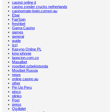
casinò online it
casino zonder crucks netherlands
casinomate-login.comen-au
Ebar
FairSpin
freshbet
Gama Casino
games
general
guide
izzi
Kasyno Online PL
king johnnie
laopcion.com.co
Masalbet
mostbet ozbekistonda
Mostbet Russia
news
online casino au
other
Pin Up Peru
pinco
plinko
Post
press
Qizilbilet