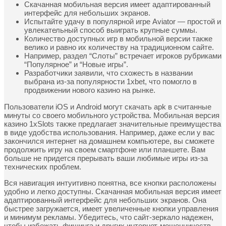
Скачанная мобильная версия имеет адаптированный
интерфейс для небольших экранов.
Испытайте удачу в популярной игре Aviator — простой и
увлекательный способ выиграть крупные суммы.
Количество доступных игр в мобильной версии также
велико и равно их количеству на традиционном сайте.
Например, раздел “Слоты” встречает игроков рубриками
“Популярное” и “Новые игры”.
Разработчики заявили, что схожесть в названии
выбрана из-за популярности 1xbet, что помогло в
продвижении нового казино на рынке.
Пользователи iOS и Android могут скачать apk в считанные
минуты со своего мобильного устройства. Мобильная версия
казино 1xSlots также предлагает значительные преимущества
в виде удобства использования. Например, даже если у вас
закончился интернет на домашнем компьютере, вы сможете
продолжить игру на своем смартфоне или планшете. Вам
больше не придется прерывать ваши любимые игры из-за
технических проблем.
Вся навигация интуитивно понятна, все кнопки расположены
удобно и легко доступны. Скачанная мобильная версия имеет
адаптированный интерфейс для небольших экранов. Она
быстрее загружается, имеет увеличенные кнопки управления
и минимум рекламы. Убедитесь, что сайт-зеркало надежен,
чтобы избежать фишинга и других интернет-мошенничеств.