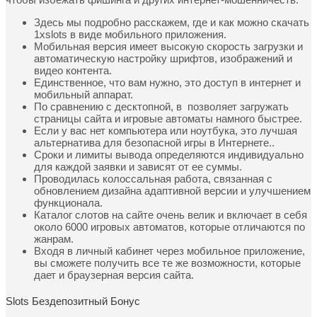
Здесь мы подробно расскажем, где и как можно скачать
1xslots в виде мобильного приложения.
Мобильная версия имеет высокую скорость загрузки и
автоматическую настройку шрифтов, изображений и
видео контента.
Единственное, что вам нужно, это доступ в интернет и
мобильный аппарат.
По сравнению с десктопной, в позволяет загружать
страницы сайта и игровые автоматы намного быстрее.
Если у вас нет компьютера или ноутбука, это лучшая
альтернатива для безопасной игры в Интернете..
Сроки и лимиты вывода определяются индивидуально
для каждой заявки и зависят от ее суммы.
Проводилась колоссальная работа, связанная с
обновлением дизайна адаптивной версии и улучшением
функционала.
Каталог слотов на сайте очень велик и включает в себя
около 6000 игровых автоматов, которые отличаются по
жанрам.
Входя в личный кабинет через мобильное приложение,
вы сможете получить все те же возможности, которые
дает и браузерная версия сайта.
Slots Бездепозитный Бонус