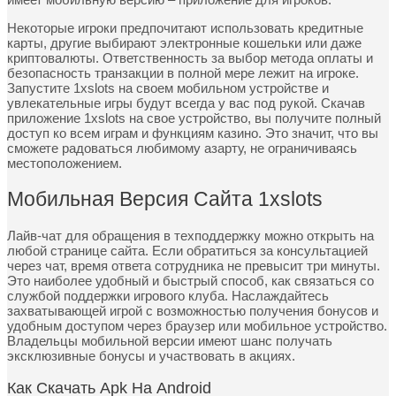
Некоторые игроки предпочитают использовать кредитные
карты, другие выбирают электронные кошельки или даже
криптовалюты. Ответственность за выбор метода оплаты и
безопасность транзакции в полной мере лежит на игроке.
Запустите 1xslots на своем мобильном устройстве и
увлекательные игры будут всегда у вас под рукой. Скачав
приложение 1xslots на свое устройство, вы получите полный
доступ ко всем играм и функциям казино. Это значит, что вы
сможете радоваться любимому азарту, не ограничиваясь
местоположением.
Мобильная Версия Сайта 1xslots
Лайв-чат для обращения в техподдержку можно открыть на
любой странице сайта. Если обратиться за консультацией
через чат, время ответа сотрудника не превысит три минуты.
Это наиболее удобный и быстрый способ, как связаться со
службой поддержки игрового клуба. Наслаждайтесь
захватывающей игрой с возможностью получения бонусов и
удобным доступом через браузер или мобильное устройство.
Владельцы мобильной версии имеют шанс получать
эксклюзивные бонусы и участвовать в акциях.
Как Скачать Apk На Android