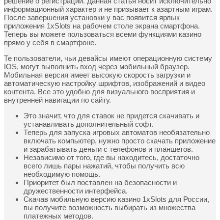
решение о регистрации. Данная статья носит исключительно
информационный характер и не призывает к азартным играм.
После завершения установки у вас появится ярлык
приложения 1xSlots на рабочем столе экрана смартфона.
Теперь вы можете пользоваться всеми функциями казино
прямо у себя в смартфоне.
Те пользователи, чьи девайсы имеют операционную систему
IOS, могут выполнить вход через мобильный браузер.
Мобильная версия имеет высокую скорость загрузки и
автоматическую настройку шрифтов, изображений и видео
контента. Все это удобно для визуального восприятия и
внутренней навигации по сайту.
Это значит, что для ставок не придется скачивать и
устанавливать дополнительный софт.
Теперь для запуска игровых автоматов необязательно
включать компьютер, нужно просто скачать приложение
и зарабатывать деньги с телефонов и планшетов.
Независимо от того, где вы находитесь, достаточно
всего лишь пары нажатий, чтобы получить всю
необходимую помощь.
Приоритет был поставлен на безопасности и
дружественности интерфейса.
Скачав мобильную версию казино 1xSlots для России,
вы получите возможность выбирать из множества
платежных методов.