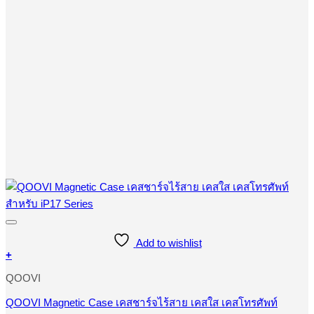
Add to wishlist
+
This
QOOVI
product
has
multiple
QOOVI Magnetic Case เคสชาร์จไร้สาย เคสใส เคสโทรศัพท์
variants.