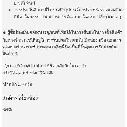
ประกันทันที
การประกันสินค้านี้ไม่รวมถึงอุปกรณ์ต่อพ่วง หรือของแถมอื่น ๆ
ที่มีมาในกล่อง เช่น สายชาร์จที่แถมมาในกล่องปลั๊กรุ่นต่าง ๆ
⚠️ ผู้ซื้อต้องเก็บกล่องบรรจุภัณฑ์เพื่อใช้ในการยืนยันในการซื้อสินค้า
กับทางร้าน กรณีที่อยู่ในการรับประกัน หากไม่มีกล่อง หรือ เอกสาร
ของทางร้าน ทางร้านขอสงวนสิทธิ์ ถือเป็นที่สิ้นสุดการรับประกัน
สินค้า ⚠️
#Qoovi #QooviThailand #ที่วางมือถือในรถ #รับ
ประกัน #CarHolder #CZ100
น้ำหนัก
0.5 กรัม
สินค้าที่เกี่ยวข้อง
-64%