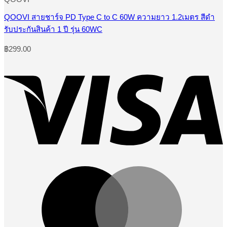
QOOVI สายชาร์จ PD Type C to C 60W ความยาว 1.2เมตร สีดำ
รับประกันสินค้า 1 ปี รุ่น 60WC
฿
299.00