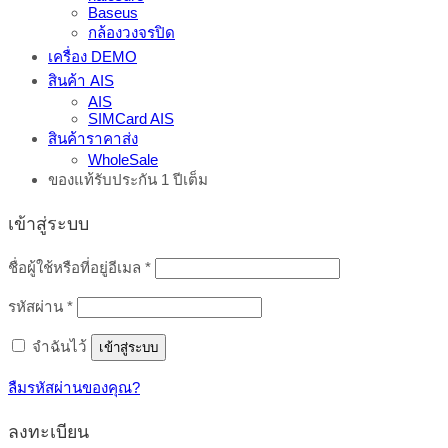
Baseus
กล้องวงจรปิด
เครื่อง DEMO
สินค้า AIS
AIS
SIMCard AIS
สินค้าราคาส่ง
WholeSale
ของแท้รับประกัน 1 ปีเต็ม
เข้าสู่ระบบ
ต้องการ
ชื่อผู้ใช้หรือที่อยู่อีเมล
*
ต้องการ
รหัสผ่าน
*
จำฉันไว้
เข้าสู่ระบบ
ลืมรหัสผ่านของคุณ?
ลงทะเบียน