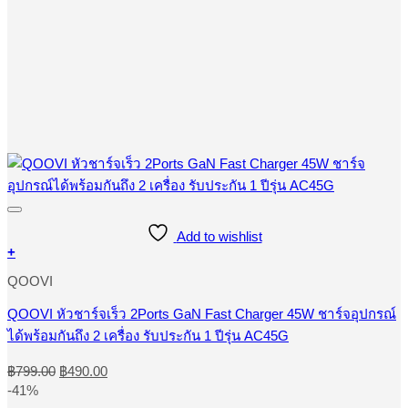
Add to wishlist
+
QOOVI
QOOVI หัวชาร์จเร็ว 2Ports GaN Fast Charger 45W ชาร์จอุปกรณ์
ได้พร้อมกันถึง 2 เครื่อง รับประกัน 1 ปีรุ่น AC45G
Original
Current
฿
799.00
฿
490.00
price
price
-41%
was:
is: