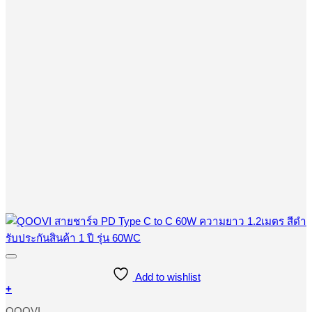
Add to wishlist
+
QOOVI