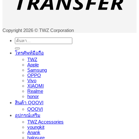
Copyright 2026 © TWZ Corporation
ค้นหา:
โทรศัพท์มือถือ
TWZ
Apple
Samsung
OPPO
Vivo
XIAOMI
Realme
honor
สินค้า QOOVI
QOOVI
อุปกรณ์เสริม
TWZ Accessories
youngkit
Anank
halosure