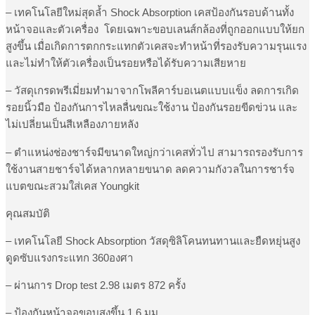
– เทคโนโลยีใหม่สุดล้ำ Shock Absorption เคสป้องกันรอบด้านทั้ง
หน้าจอและตัวเครื่อง โดยเฉพาะขอบเลนส์กล้องที่ถูกออกแบบให้ยก
สูงขึ้น เมื่อเกิดการตกกระแทกตัวเคสจะทำหน้าที่รองรับความรุนแรง
และไม่ทำให้ตัวเครื่องเป็นรอยหรือได้รับความเสียหาย
– วัสดุเกรดพรีเมี่ยมทำมาจากโพลีคาร์บอเนตแบบแข็ง ลดการเกิด
รอยนิ้วมือ ป้องกันการไหลลื่นขณะใช้งาน ป้องกันรอยขีดข่วน และ
ไม่เปลี่ยนเป็นสีเหลืองภายหลัง
– ตำแหน่งช่องชาร์จมีขนาดใหญ่กว่าเคสทั่วไป สามารถรองรับการ
ใช้งานสายชาร์จได้หลากหลายขนาด ลดความกังวลในการชาร์จ
แบตขณะสวมใส่เคส Youngkit
คุณสมบัติ
– เทคโนโลยี Shock Absorption วัสดุซิลิโคนทนทานและยืดหยุ่นสูง
ดูดซับแรงกระแทก 360องศา
– ผ่านการ Drop test 2.98 เมตร 872 ครั้ง
– ป้องกันหน้าจอขอบสูงขึ้น 1.6 มม.