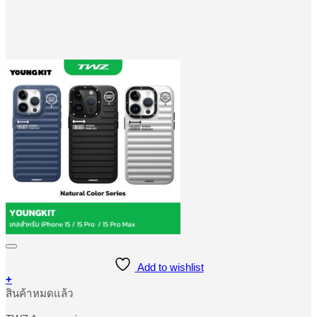
Add to wishlist
+
This
สินค้าหมดแล้ว
product
has