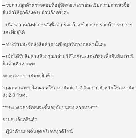
– รบกวนลูกค้าตรวจสอบที่อยู่จัดส่งและรายละเอียดรายการสั่งซื้อ
สินค้าให้ถูกต้องครบถ้วนอีกครั้งค่ะ
– เนื่องจากหลังทำการสั่งซื้อสำเร็จแล้วจะไม่สามารถแก้ไขรายการ
และที่อยู่ได้
– ทางร้านจะจัดส่งสินค้าตามข้อมูลในระบบเท่านั้นค่ะ
– เมื่อได้รับสินค้าแล้วกรุณาถ่ายวีดีโอขณะแกะพัสดุเพื่อยืนยัน กรณี
สินค้าเสียหายค่ะ
ระยะเวลาการจัดส่งสินค้า
กรุงเทพฯและปริมณฑลใช้เวลาจัดส่ง 1-2 วัน/ ต่างจังหวัดใช้เวลาจัด
ส่ง 2-3 วันค่ะ
***ระยะเวลาจัดส่งจะขึ้นอยู่กับขนส่งปลายทาง***
รายละเอียดสินค้า
– ผู้นำด้านแฟชั่นสุดครีเอททุกดีไซน์