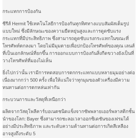
กระแทกการป้องกัน
ซีรีส์ Hermit ใช้เทคโนโลยีการป้องกันทุกทิศทางแบบสัมผัสเต็มรูป
แบบใหม่ ซึ่งมีลักษณะของความยืดหยุ่นสูงและการดูดซับแรง
กระแทกที่มีประสิทธิภาพ ซึ่งสามารถดูดซับแรงกระแทกในขณะที่
โทรศัพท์ตกลงมา โดยไม่มีมุมตายเพื่อปกป้องโทรศัพท์ของคุณ เลนส์
ที่เป็นเอกลักษณ์ที่ยกขึ้น การออกแบบการป้องกันสิ่งกีดขวางยังเป็นที่
วางโทรศัพท์ที่มองไม่เห็น
ยิ่งไปกว่านั้น เรามีการทดสอบการตกกระแทกแบบหลายมุมอย่างต่อ
เนื่องมากกว่า 500 ครั้ง เพื่อให้แน่ใจว่าทุกมุมของตัวเครื่องมีความ
ทนทานต่อการตกหล่นเท่ากัน
กระบวนการและวัสดุที่เหนือกว่า
ผลิตจากวัสดุโพลีคาร์บอเนตชนิดแข็งจากซัพพลายเออร์พลาสติกชั้น
นำของโลก: Bayer ซึ่งสามารถชะลอเวลาออกซิเดชันของเฟรมได้
อย่างมีประสิทธิภาพ และระดับความต้านทานต่อการเกิดสีเหลือง
อาจสูงถึงระดับ 5