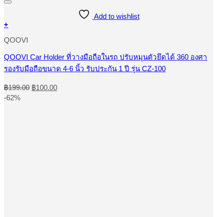
Add to wishlist
+
QOOVI
QOOVI Car Holder ที่วางมือถือในรถ ปรับหมุนตัวยึดได้ 360 องศา
รองรับมือถือขนาด 4-6 นิ้ว รับประกัน 1 ปี รุ่น CZ-100
Original
Current
฿
199.00
฿
100.00
price
price
-62%
was:
is:
฿199.00.
฿100.00.