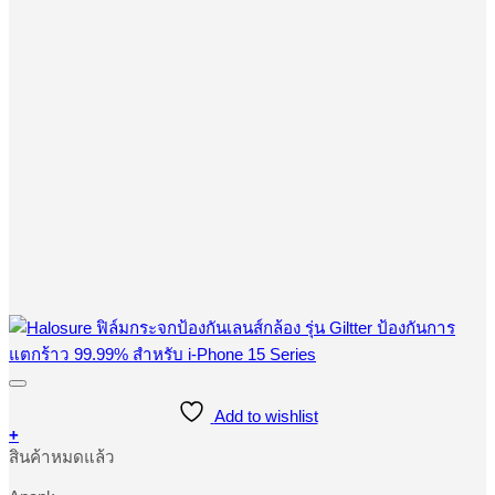
Add to wishlist
+
This
สินค้าหมดแล้ว
product
has