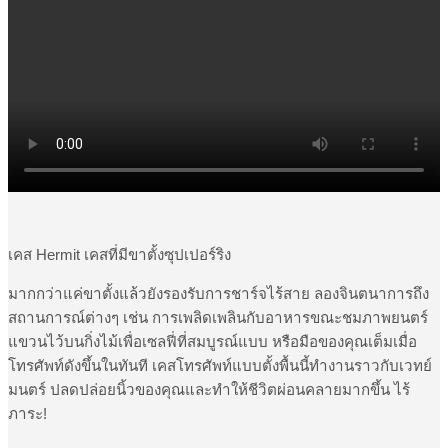
เคส Hermit เคสที่มีขาตั้งซุปเปอร์ริง
มากกว่าแค่ขาตั้งแล้วยังรองรับการชาร์จไร้สาย ลองจินตนาการถึง
สถานการณ์ต่างๆ เช่น การเพลิดเพลินกับอาหารขณะชมภาพยนตร์
แขวนไว้บนกิ่งไม้เพื่อเซลฟี่ที่สมบูรณ์แบบ หรือมือของคุณเต็มเมื่อ
โทรศัพท์ดังขึ้นในทันที เคสโทรศัพท์แบบตั้งพื้นนี้ทำงานราวกับเวทย์
มนตร์ ปลดปล่อยนิ้วของคุณและทำให้ชีวิตผ่อนคลายมากขึ้น ไร้
ภาระ!