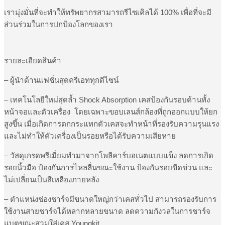
เรามุ่งมั่นที่จะทำให้ทรัพยากรสามารถรีไซเคิลได้ 100% เพื่อที่จะมี
ส่วนร่วมในการปกป้องโลกของเรา
รายละเอียดสินค้า
– ผู้นำด้านแฟชั่นสุดครีเอททุกดีไซน์
– เทคโนโลยีใหม่สุดล้ำ Shock Absorption เคสป้องกันรอบด้านทั้ง
หน้าจอและตัวเครื่อง โดยเฉพาะขอบเลนส์กล้องที่ถูกออกแบบให้ยก
สูงขึ้น เมื่อเกิดการตกกระแทกตัวเคสจะทำหน้าที่รองรับความรุนแรง
และไม่ทำให้ตัวเครื่องเป็นรอยหรือได้รับความเสียหาย
– วัสดุเกรดพรีเมี่ยมทำมาจากโพลีคาร์บอเนตแบบแข็ง ลดการเกิด
รอยนิ้วมือ ป้องกันการไหลลื่นขณะใช้งาน ป้องกันรอยขีดข่วน และ
ไม่เปลี่ยนเป็นสีเหลืองภายหลัง
– ตำแหน่งช่องชาร์จมีขนาดใหญ่กว่าเคสทั่วไป สามารถรองรับการ
ใช้งานสายชาร์จได้หลากหลายขนาด ลดความกังวลในการชาร์จ
แบตขณะสวมใส่เคส Youngkit